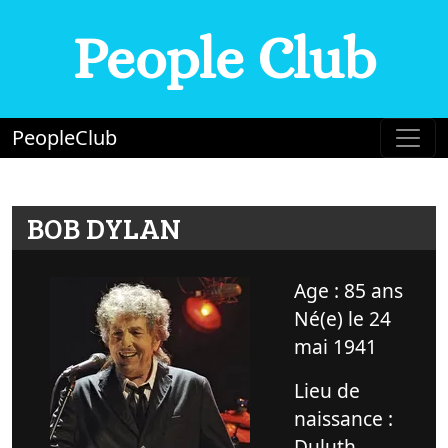
People Club
PeopleClub
BOB DYLAN
Age : 85 ans
Né(e) le 24
mai 1941
Lieu de
naissance :
Duluth,