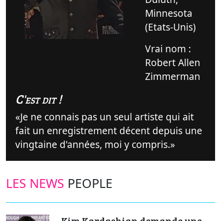
Minnesota
(Etats-Unis)
Vrai nom :
Robert Allen
Zimmerman
C'est dit !
Je ne connais pas un seul artiste qui ait
fait un enregistrement décent depuis une
vingtaine d'années, moi y compris.
LES NEWS
PEOPLE
Kim Kardashian demande une