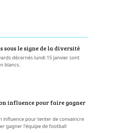
sous le signe de la diversité
rds décernés lundi 15 janvier sont
on blancs.
on influence pour faire gagner
n influence pour tenter de convaincre
ser gagner l'équipe de football