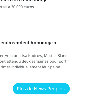
erait à 30 000 euros.
riends rendent hommage à
er Aniston, Lisa Kudrow, Matt LeBlanc
ont attendu deux semaines pour sortir
primer individuellement leur peine.
Plus de News People »