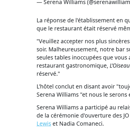
— Serena Williams (@serenawillia
La réponse de l'établissement en qu
que le restaurant était réservé mêm
"Veuillez accepter nos plus sincère
soir. Malheureusement, notre bar su
seules tables inoccupées que vous 
restaurant gastronomique,
L’Oiseau
réservé."
L'hôtel conclut en disant avoir "to
Serena Williams "et nous le serons 
Serena Williams a participé au rela
de la cérémonie d'ouverture des JO
Lewis
et Nadia Comaneci.