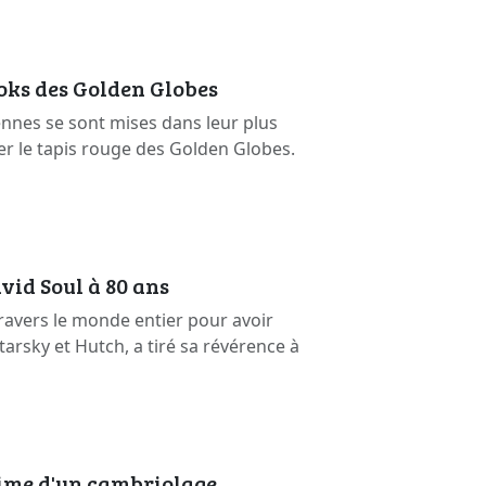
ooks des Golden Globes
ennes se sont mises dans leur plus
er le tapis rouge des Golden Globes.
vid Soul à 80 ans
ravers le monde entier pour avoir
arsky et Hutch, a tiré sa révérence à
time d'un cambriolage