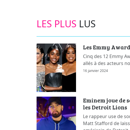
LES PLUS
LUS
Les Emmy Awards 
Cinq des 12 Emmy Awa
allés à des acteurs n
16 janvier 2024
Eminem joue de s
les Detroit Lions
Le rappeur use de so
Matt Stafford de lais