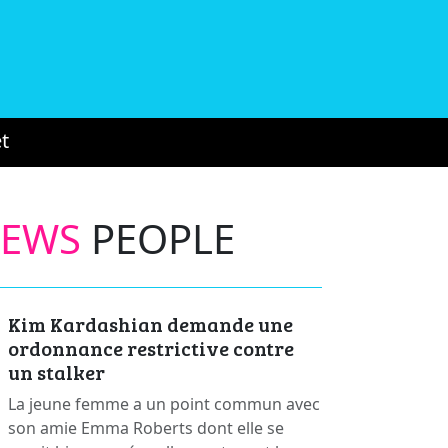
t
NEWS
PEOPLE
Kim Kardashian demande une
ordonnance restrictive contre
un stalker
La jeune femme a un point commun avec
son amie Emma Roberts dont elle se