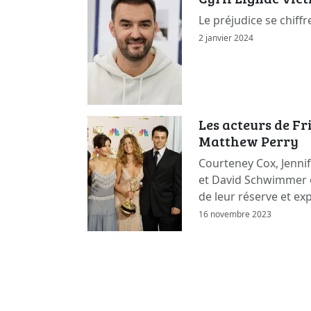
Le préjudice se chiffr
2 janvier 2024
Les acteurs de F
Matthew Perry
Courteney Cox, Jennif
et David Schwimmer 
de leur réserve et ex
16 novembre 2023