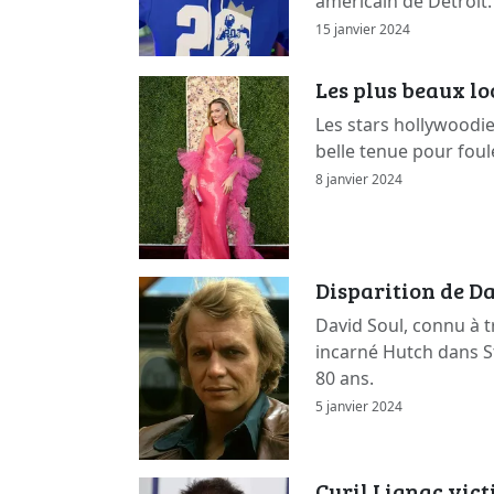
américain de Detroit.
15 janvier 2024
Les plus beaux l
Les stars hollywoodi
belle tenue pour foul
8 janvier 2024
Disparition de Da
David Soul, connu à t
incarné Hutch dans St
80 ans.
5 janvier 2024
Cyril Lignac vic