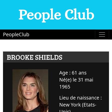
People Club
PeopleClub
BROOKE SHIELDS
Age : 61 ans
Né(e) le 31 mai
1965
Lieu de naissance :
New York (Etats-
Unis)