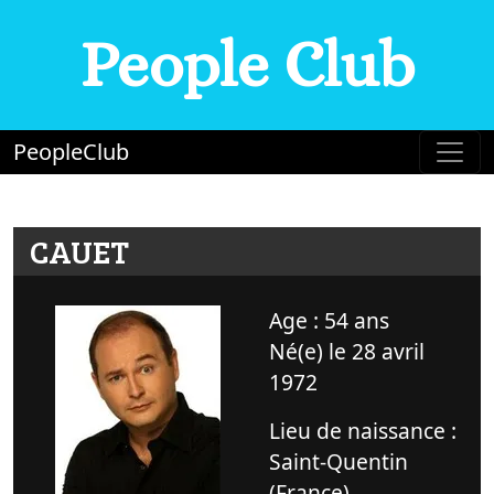
People Club
PeopleClub
CAUET
Age : 54 ans
Né(e) le 28 avril
1972
Lieu de naissance :
Saint-Quentin
(France)