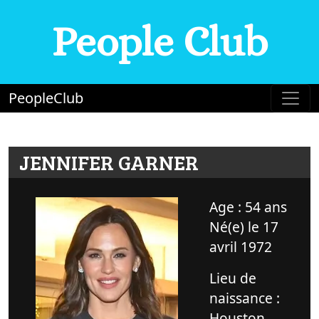
People Club
PeopleClub
JENNIFER GARNER
Age : 54 ans
Né(e) le 17
avril 1972
Lieu de
naissance :
Houston,