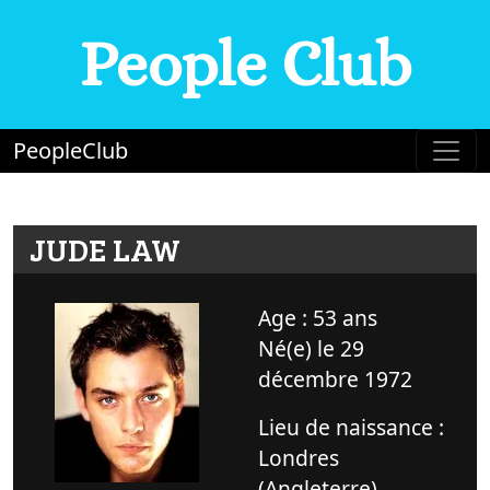
People Club
PeopleClub
JUDE LAW
Age : 53 ans
Né(e) le 29
décembre 1972
Lieu de naissance :
Londres
(Angleterre)