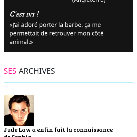
C'est dit !
J’ai adoré porter la barbe, ça me
permettait de retrouver mon côté
animal.
SES
ARCHIVES
Jude Law a enfin fait la connaissance
de Sophia