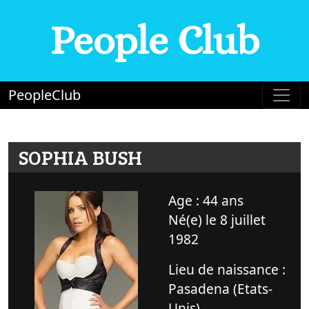
People Club
PeopleClub
SOPHIA BUSH
Age : 44 ans
Né(e) le 8 juillet
1982
Lieu de naissance :
Pasadena (Etats-
Unis)