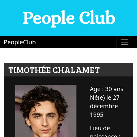
People Club
PeopleClub
TIMOTHÉE CHALAMET
Age : 30 ans
Né(e) le 27
décembre
1995
Lieu de
naissance :