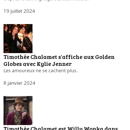
19 juillet 2024
Timothée Chalamet s'affiche aux Golden
Globes avec Kylie Jenner
Les amoureux ne se cachent plus.
8 janvier 2024
Timothée Chalamet est Willy Wonka dans