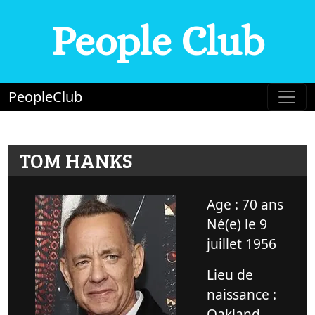
People Club
PeopleClub
TOM HANKS
Age : 70 ans
Né(e) le 9
juillet 1956
Lieu de
naissance :
Oakland,