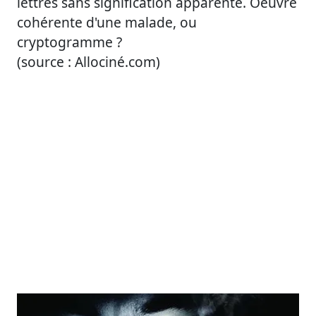
lettres sans signification apparente. Oeuvre
cohérente d'une malade, ou
cryptogramme ?
(source : Allociné.com)