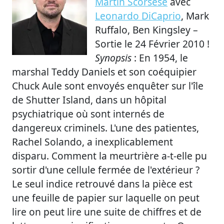
Martin Scorsese
avec
Leonardo DiCaprio
, Mark
Ruffalo, Ben Kingsley –
Sortie le 24 Février 2010 !
Synopsis
: En 1954, le
marshal Teddy Daniels et son coéquipier
Chuck Aule sont envoyés enquêter sur l'île
de Shutter Island, dans un hôpital
psychiatrique où sont internés de
dangereux criminels. L'une des patientes,
Rachel Solando, a inexplicablement
disparu. Comment la meurtrière a-t-elle pu
sortir d'une cellule fermée de l'extérieur ?
Le seul indice retrouvé dans la pièce est
une feuille de papier sur laquelle on peut
lire on peut lire une suite de chiffres et de