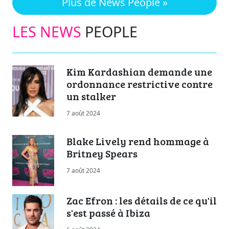
Plus de News People »
LES NEWS
PEOPLE
Kim Kardashian demande une
ordonnance restrictive contre
un stalker
7 août 2024
Blake Lively rend hommage à
Britney Spears
7 août 2024
Zac Efron : les détails de ce qu'il
s'est passé à Ibiza