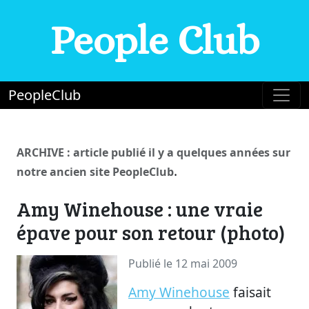
People Club
PeopleClub
ARCHIVE : article publié il y a quelques années sur
.
notre ancien site PeopleClub
Amy Winehouse : une vraie
épave pour son retour (photo)
Publié le 12 mai 2009
Amy Winehouse
faisait