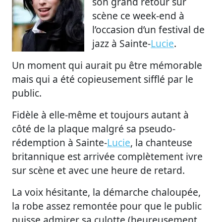
son grand retour sur
scène ce week-end à
l’occasion d’un festival de
jazz à Sainte-
Lucie
.
Un moment qui aurait pu être mémorable
mais qui a été copieusement sifflé par le
public.
Fidèle à elle-même et toujours autant à
côté de la plaque malgré sa pseudo-
rédemption à Sainte-
Lucie
, la chanteuse
britannique est arrivée complètement ivre
sur scène et avec une heure de retard.
La voix hésitante, la démarche chaloupée,
la robe assez remontée pour que le public
puisse admirer sa culotte (heureusement,