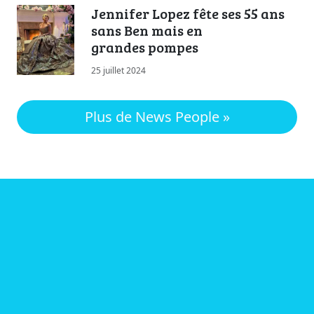
Jennifer Lopez fête ses 55 ans
sans Ben mais en
grandes pompes
25 juillet 2024
Plus de News People »