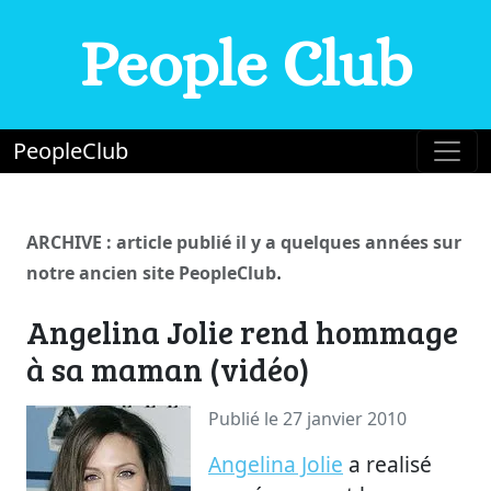
People Club
PeopleClub
ARCHIVE : article publié il y a quelques années sur
.
notre ancien site PeopleClub
Angelina Jolie rend hommage
à sa maman (vidéo)
Publié le 27 janvier 2010
Angelina Jolie
a realisé