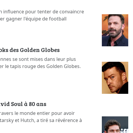
n influence pour tenter de convaincre
ser gagner l'équipe de football
ooks des Golden Globes
ennes se sont mises dans leur plus
er le tapis rouge des Golden Globes.
vid Soul à 80 ans
ravers le monde entier pour avoir
arsky et Hutch, a tiré sa révérence à