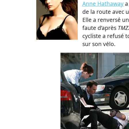
Anne Hathaway
a
de la route avec u
Elle a renversé un 
faute d’après
TMZ
cycliste a refusé 
sur son vélo.