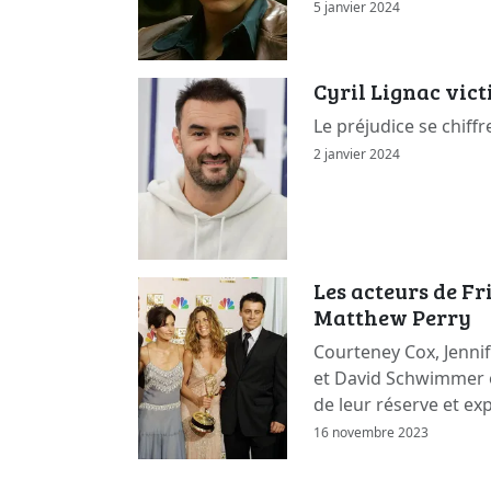
5 janvier 2024
Cyril Lignac vic
Le préjudice se chiffr
2 janvier 2024
Les acteurs de F
Matthew Perry
Courteney Cox, Jennif
et David Schwimmer 
de leur réserve et ex
16 novembre 2023