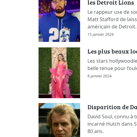
les Detroit Lions
Le rappeur use de so
Matt Stafford de lais
américain de Detroit.
15 janvier 2024
Les plus beaux l
Les stars hollywoodi
belle tenue pour foul
8 janvier 2024
Disparition de Da
David Soul, connu à t
incarné Hutch dans St
80 ans.