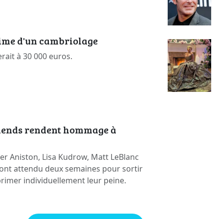
time d'un cambriolage
erait à 30 000 euros.
riends rendent hommage à
er Aniston, Lisa Kudrow, Matt LeBlanc
ont attendu deux semaines pour sortir
primer individuellement leur peine.