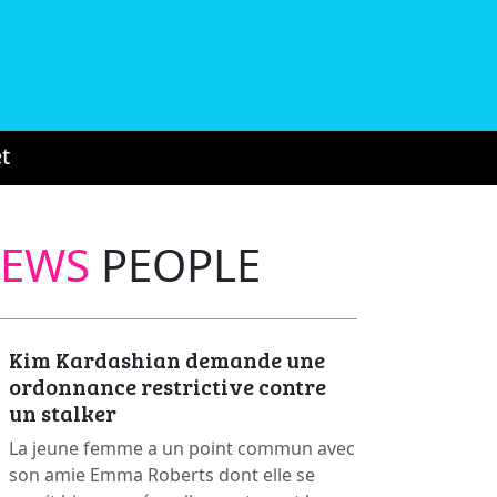
t
NEWS
PEOPLE
Kim Kardashian demande une
ordonnance restrictive contre
un stalker
La jeune femme a un point commun avec
son amie Emma Roberts dont elle se