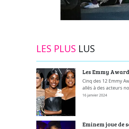
LES PLUS
LUS
Les Emmy Awards 
Cinq des 12 Emmy Awa
allés à des acteurs n
16 janvier 2024
Eminem joue de s