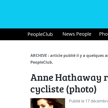
News People
Pho
PeopleClub
ARCHIVE : article publié il y a quelques 
.
PeopleClub
Anne Hathaway r
cycliste (photo)
Publié le 17 décembr