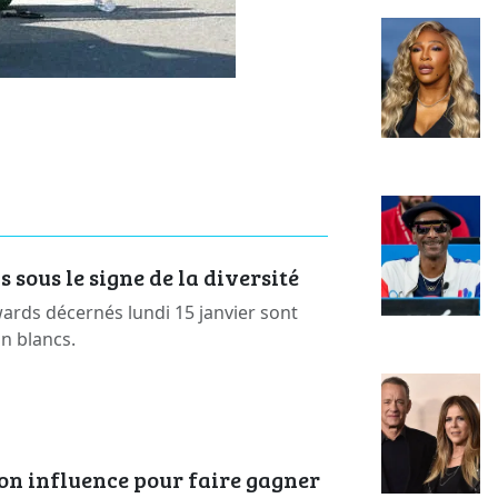
sous le signe de la diversité
rds décernés lundi 15 janvier sont
on blancs.
on influence pour faire gagner