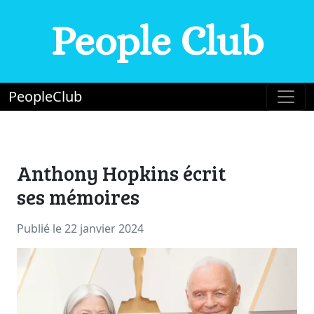
People Club
PeopleClub
Anthony Hopkins écrit
ses mémoires
Publié le 22 janvier 2024