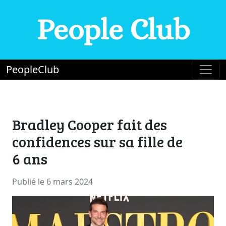
People Club
PeopleClub
Bradley Cooper fait des
confidences sur sa fille de
6 ans
Publié le 6 mars 2024