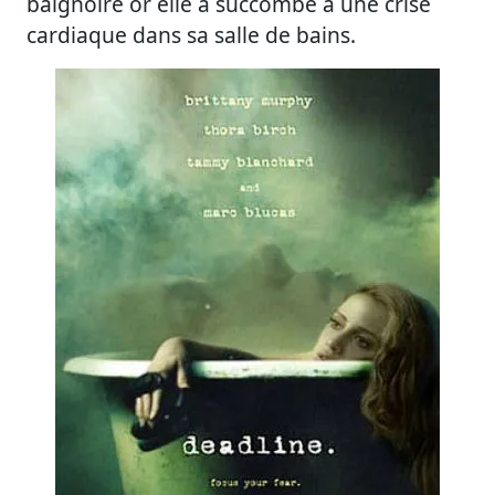
baignoire or elle a succombé à une crise
cardiaque dans sa salle de bains.