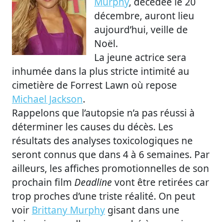
Murphy
, décédée le 20
décembre, auront lieu
aujourd’hui, veille de
Noël.
La jeune actrice sera
inhumée dans la plus stricte intimité au
cimetière de Forrest Lawn où repose
Michael Jackson
.
Rappelons que l’autopsie n’a pas réussi à
déterminer les causes du décès. Les
résultats des analyses toxicologiques ne
seront connus que dans 4 à 6 semaines. Par
ailleurs, les affiches promotionnelles de son
prochain film
Deadline
vont être retirées car
trop proches d’une triste réalité. On peut
voir
Brittany Murphy
gisant dans une