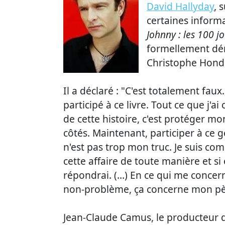
David Hallyday
, 
certaines inform
Johnny : les 100 j
formellement dém
Christophe Honde
Il a déclaré : "C'est totalement fau
participé à ce livre. Tout ce que j'a
de cette histoire, c'est protéger mon
côtés. Maintenant, participer à ce 
n'est pas trop mon truc. Je suis co
cette affaire de toute manière et si
répondrai. (…) En ce qui me concer
non-problème, ça concerne mon père. 
Jean-Claude Camus, le producteur