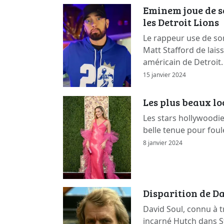
Eminem joue de s
les Detroit Lions
Le rappeur use de so
Matt Stafford de lais
américain de Detroit.
15 janvier 2024
Les plus beaux l
Les stars hollywoodi
belle tenue pour foul
8 janvier 2024
Disparition de Da
David Soul, connu à t
incarné Hutch dans St