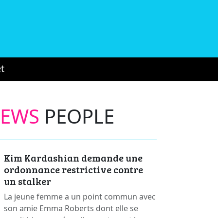
t
NEWS
PEOPLE
Kim Kardashian demande une
ordonnance restrictive contre
un stalker
La jeune femme a un point commun avec
son amie Emma Roberts dont elle se