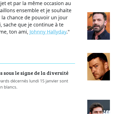
sujet et par la même occasion au
vaillons ensemble et je souhaite
r la chance de pouvoir un jour
, sache que je continue à te
aime, ton ami,
Johnny Hallyday
."
sous le signe de la diversité
rds décernés lundi 15 janvier sont
on blancs.