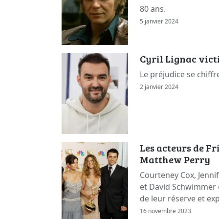
80 ans.
5 janvier 2024
Cyril Lignac vic
Le préjudice se chiffr
2 janvier 2024
Les acteurs de F
Matthew Perry
Courteney Cox, Jennif
et David Schwimmer 
de leur réserve et ex
16 novembre 2023