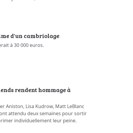
time d'un cambriolage
erait à 30 000 euros.
riends rendent hommage à
er Aniston, Lisa Kudrow, Matt LeBlanc
ont attendu deux semaines pour sortir
primer individuellement leur peine.