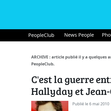
News People
Pho
PeopleClub
ARCHIVE : article publié il y a quelques 
.
PeopleClub
C'est la guerre en
Hallyday et Jean
Publié le 6 mai 2010