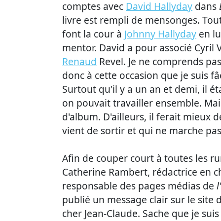
comptes avec
David Hallyday
dans
livre est rempli de mensonges. Tout
font la cour à
Johnny Hallyday
en lu
mentor. David a pour associé Cyril V
Renaud
Revel. Je ne comprends pas 
donc à cette occasion que je suis fâ
Surtout qu'il y a un an et demi, il 
on pouvait travailler ensemble. Mais
d'album. D'ailleurs, il ferait mieux
vient de sortir et qui ne marche pas
Afin de couper court à toutes les ru
Catherine Rambert, rédactrice en 
responsable des pages médias de
l
publié un message clair sur le site
cher Jean-Claude. Sache que je sui