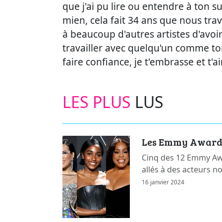
que j'ai pu lire ou entendre à ton 
mien, cela fait 34 ans que nous tra
à beaucoup d'autres artistes d'avoi
travailler avec quelqu'un comme toi
faire confiance, je t'embrasse et t'
LES PLUS
LUS
Les Emmy Awards 
Cinq des 12 Emmy Awa
allés à des acteurs n
16 janvier 2024