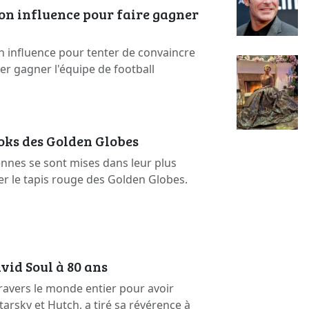
on influence pour faire gagner
n influence pour tenter de convaincre
ser gagner l'équipe de football
ooks des Golden Globes
ennes se sont mises dans leur plus
er le tapis rouge des Golden Globes.
vid Soul à 80 ans
ravers le monde entier pour avoir
arsky et Hutch, a tiré sa révérence à