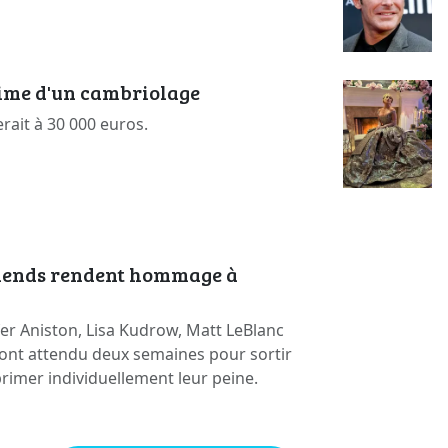
time d'un cambriolage
erait à 30 000 euros.
riends rendent hommage à
er Aniston, Lisa Kudrow, Matt LeBlanc
ont attendu deux semaines pour sortir
primer individuellement leur peine.