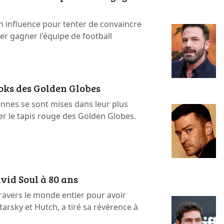
n influence pour tenter de convaincre
ser gagner l'équipe de football
ooks des Golden Globes
ennes se sont mises dans leur plus
er le tapis rouge des Golden Globes.
vid Soul à 80 ans
ravers le monde entier pour avoir
arsky et Hutch, a tiré sa révérence à