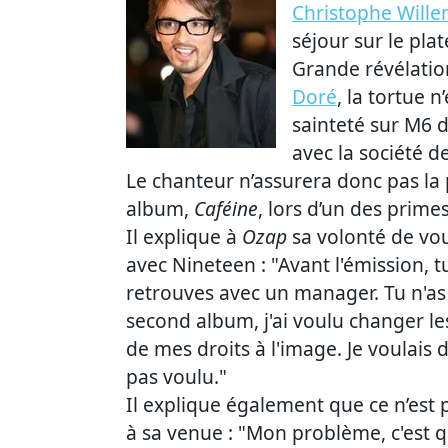
Christophe Will
séjour sur le pla
Grande révélatio
Doré
, la tortue 
sainteté sur M6 d
avec la société 
Le chanteur n’assurera donc pas l
album,
Caféine
, lors d’un des prime
Il explique à
Ozap
sa volonté de vou
avec Nineteen : "Avant l'émission, tu
retrouves avec un manager. Tu n'as
second album, j'ai voulu changer le
de mes droits à l'image. Je voulais 
pas voulu."
Il explique également que ce n’est
à sa venue : "Mon problème, c'est 