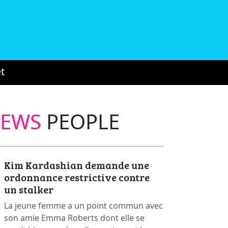
t
NEWS
PEOPLE
Kim Kardashian demande une
ordonnance restrictive contre
un stalker
La jeune femme a un point commun avec
son amie Emma Roberts dont elle se