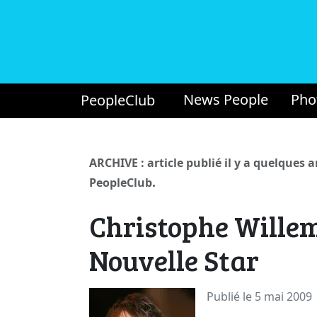
News People
Pho
PeopleClub
ARCHIVE : article publié il y a quelques 
.
PeopleClub
Christophe Willem
Nouvelle Star
Publié le 5 mai 2009