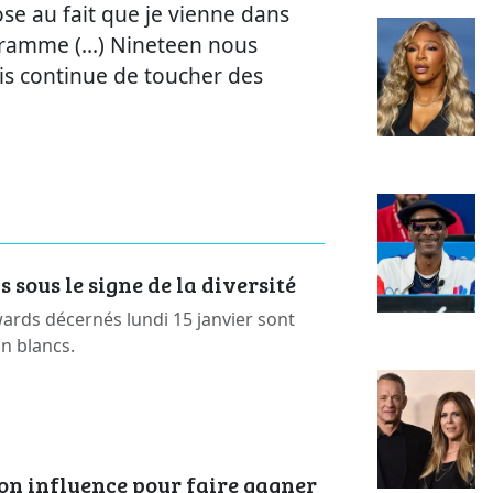
se au fait que je vienne dans
gramme (...) Nineteen nous
is continue de toucher des
sous le signe de la diversité
rds décernés lundi 15 janvier sont
on blancs.
on influence pour faire gagner