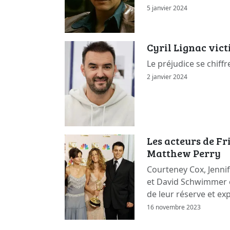
5 janvier 2024
Cyril Lignac vic
Le préjudice se chiffr
2 janvier 2024
Les acteurs de F
Matthew Perry
Courteney Cox, Jennif
et David Schwimmer 
de leur réserve et ex
16 novembre 2023