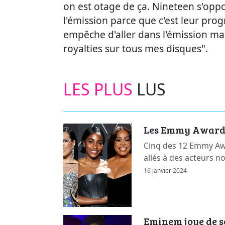
on est otage de ça. Nineteen s'oppo
l'émission parce que c'est leur pro
empêche d'aller dans l'émission ma
royalties sur tous mes disques".
LES PLUS
LUS
Les Emmy Awards 
Cinq des 12 Emmy Awa
allés à des acteurs n
16 janvier 2024
Eminem joue de s