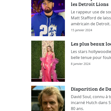
les Detroit Lions
Le rappeur use de so
Matt Stafford de lais
américain de Detroit.
15 janvier 2024
Les plus beaux l
Les stars hollywoodi
belle tenue pour foul
8 janvier 2024
Disparition de Da
David Soul, connu à t
incarné Hutch dans St
80 ans.