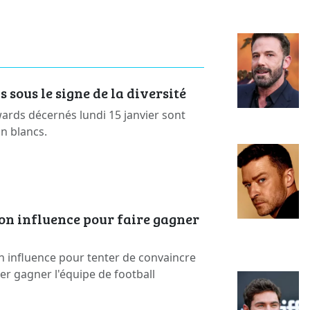
sous le signe de la diversité
rds décernés lundi 15 janvier sont
on blancs.
on influence pour faire gagner
n influence pour tenter de convaincre
ser gagner l'équipe de football