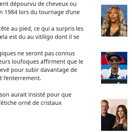
ment dépourvu de cheveux ou
é en 1984 lors du tournage d’une
ête au pied, ce qui a surpris les
la est du au vitiligo dont il se
giques ne seront pas connus
urs loufoques affirment que le
levé pour subir davantage de
nt l’enterrement.
son aurait insisté pour que
fétiche orné de cristaux