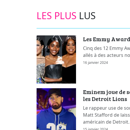
LES PLUS
LUS
Les Emmy Awards 
Cinq des 12 Emmy Awa
allés à des acteurs n
16 janvier 2024
Eminem joue de s
les Detroit Lions
Le rappeur use de so
Matt Stafford de lais
américain de Detroit.
15 janvier 2024