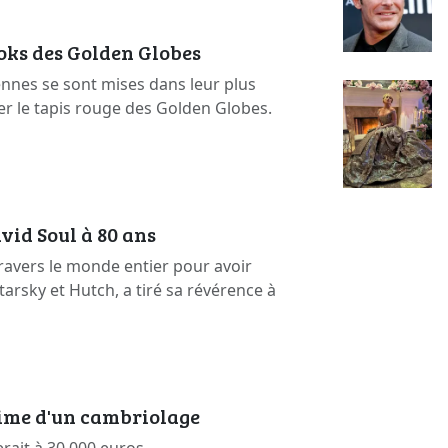
ooks des Golden Globes
ennes se sont mises dans leur plus
er le tapis rouge des Golden Globes.
vid Soul à 80 ans
ravers le monde entier pour avoir
arsky et Hutch, a tiré sa révérence à
time d'un cambriolage