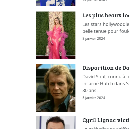
Les plus beaux l
Les stars hollywoodi
belle tenue pour foul
8 janvier 2024
Disparition de Da
David Soul, connu à t
incarné Hutch dans St
80 ans.
5 janvier 2024
Cyril Lignac vic