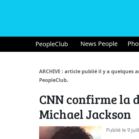
News People
Pho
PeopleClub
ARCHIVE : article publié il y a quelques 
.
PeopleClub
CNN confirme la 
Michael Jackson
Publié le 9 jui