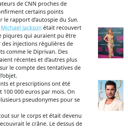
ateurs de CNN proches de
onfirment certains points
r le rapport d’autospie du
Sun
.
e
Michael Jackson
était recouvert
e piqures qui auraient pu être
 des injections régulières de
s comme le Diprivan. Des
ient récentes et d’autres plus
sur le compte des tentatives de
’objet.
s et prescriptions ont été
it 100 000 euros par mois. On
t plusieurs pseudonymes pour se
out sur le corps et était devenu
ecouvrait le crâne. Le dessus de