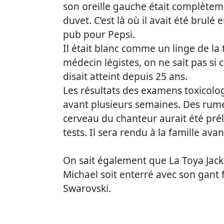
son oreille gauche était complète
duvet. C’est là où il avait été brul
pub pour Pepsi.
Il était blanc comme un linge de la t
médecin légistes, on ne sait pas si ce
disait atteint depuis 25 ans.
Les résultats des examens toxicolo
avant plusieurs semaines. Des rume
cerveau du chanteur aurait été pré
tests. Il sera rendu à la famille ava
On sait également que La Toya Jack
Michael soit enterré avec son gant 
Swarovski.