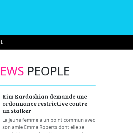
t
NEWS
PEOPLE
Kim Kardashian demande une
ordonnance restrictive contre
un stalker
La jeune femme a un point commun avec
son amie Emma Roberts dont elle se