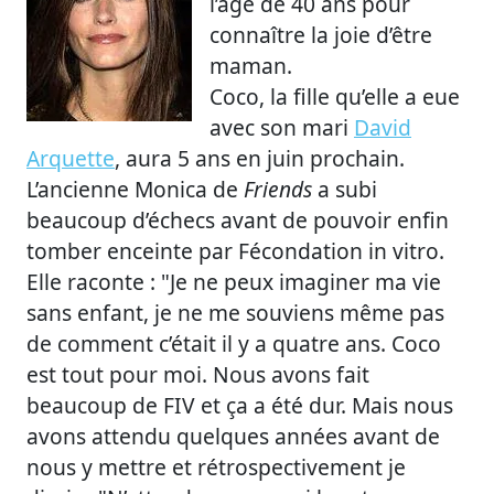
l’âge de 40 ans pour
connaître la joie d’être
maman.
Coco, la fille qu’elle a eue
avec son mari
David
Arquette
, aura 5 ans en juin prochain.
L’ancienne Monica de
Friends
a subi
beaucoup d’échecs avant de pouvoir enfin
tomber enceinte par Fécondation in vitro.
Elle raconte : "Je ne peux imaginer ma vie
sans enfant, je ne me souviens même pas
de comment c’était il y a quatre ans. Coco
est tout pour moi. Nous avons fait
beaucoup de FIV et ça a été dur. Mais nous
avons attendu quelques années avant de
nous y mettre et rétrospectivement je