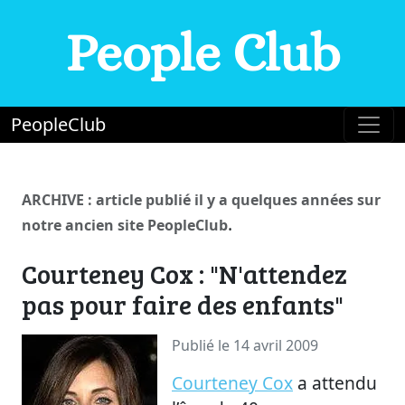
People Club
PeopleClub
ARCHIVE : article publié il y a quelques années sur
.
notre ancien site PeopleClub
Courteney Cox : "N'attendez
pas pour faire des enfants"
Publié le 14 avril 2009
Courteney Cox
a attendu