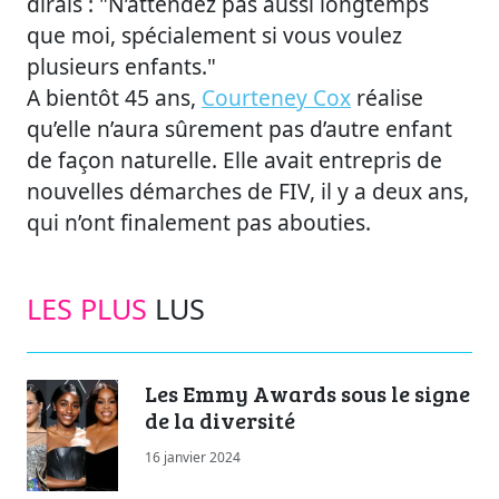
dirais : "N’attendez pas aussi longtemps
que moi, spécialement si vous voulez
plusieurs enfants."
A bientôt 45 ans,
Courteney Cox
réalise
qu’elle n’aura sûrement pas d’autre enfant
de façon naturelle. Elle avait entrepris de
nouvelles démarches de FIV, il y a deux ans,
qui n’ont finalement pas abouties.
LES PLUS
LUS
Les Emmy Awards sous le signe
de la diversité
16 janvier 2024