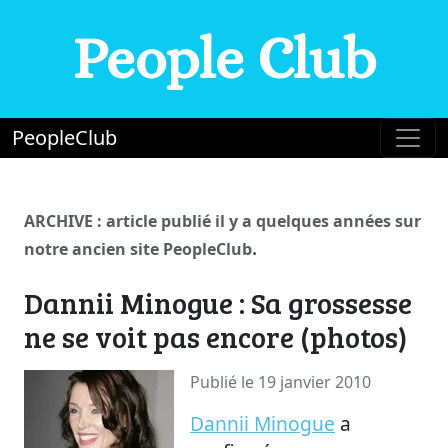
People Club
PeopleClub
ARCHIVE : article publié il y a quelques années sur
.
notre ancien site PeopleClub
Dannii Minogue : Sa grossesse
ne se voit pas encore (photos)
Publié le 19 janvier 2010
Dannii Minogue
a