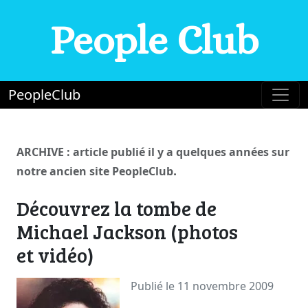
People Club
PeopleClub
ARCHIVE : article publié il y a quelques années sur
.
notre ancien site PeopleClub
Découvrez la tombe de
Michael Jackson (photos
et vidéo)
Publié le 11 novembre 2009