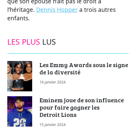
que son épouse n’ait pas le droit à
l’héritage.
Dennis Hopper
a trois autres
enfants.
LES PLUS
LUS
Les Emmy Awards sous le signe
de la diversité
16 janvier 2024
Eminem joue de son influence
pour faire gagner les
Detroit Lions
15 janvier 2024