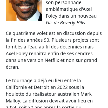
son personnage
emblématique d'Axel
Foley dans un nouveau
Flic de Beverly Hills.
Ce quatrième volet est en discussion depuis
la fin des années 90. Plusieurs projets sont
tombés à l'eau au fil des décennies mais
Axel Foley renaîtra enfin de ses cendres
dans une version Netflix et non sur grand
écran.
Le tournage a déjà eu lieu entre la
Californie et Detroit en 2022 sous la
houlette du réalisateur australien Mark
Malloy. La diffusion devrait avoir lieu en
2024, soit 30 ans après la sortie du