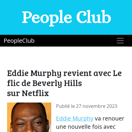
People Club
PeopleClub
Eddie Murphy revient avec Le
flic de Beverly Hills
sur Netflix
Publié le 27 novembre 2023
Eddie Murphy
va renouer
une nouvelle fois avec