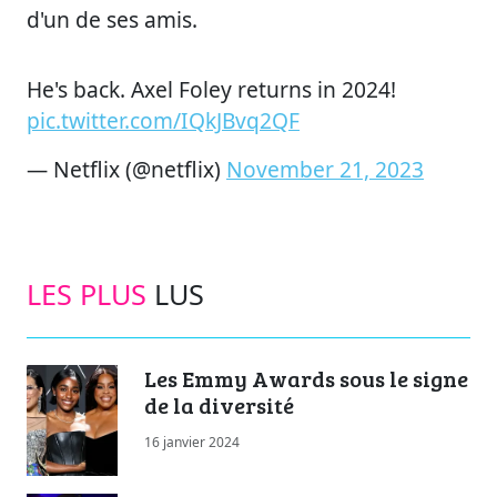
d'un de ses amis.
He's back. Axel Foley returns in 2024!
pic.twitter.com/IQkJBvq2QF
— Netflix (@netflix)
November 21, 2023
LES PLUS
LUS
Les Emmy Awards sous le signe
de la diversité
16 janvier 2024