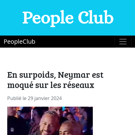
People Club
PeopleClub
En surpoids, Neymar est
moqué sur les réseaux
Publié le 29 janvier 2024