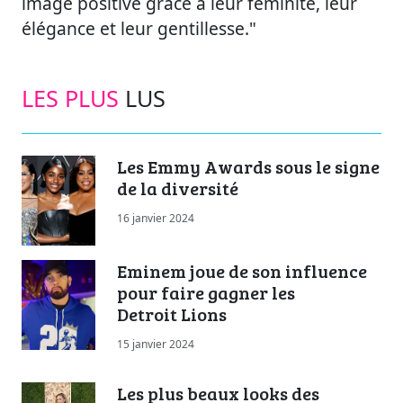
image positive grâce à leur féminité, leur
élégance et leur gentillesse."
LES PLUS
LUS
Les Emmy Awards sous le signe
de la diversité
16 janvier 2024
Eminem joue de son influence
pour faire gagner les
Detroit Lions
15 janvier 2024
Les plus beaux looks des