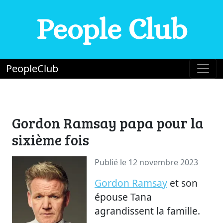
People Club
PeopleClub
Gordon Ramsay papa pour la
sixième fois
Publié le 12 novembre 2023
Gordon Ramsay
et son
épouse Tana
agrandissent la famille.