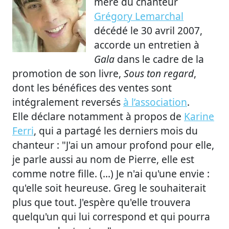
mère du chanteur
Grégory Lemarchal
décédé le 30 avril 2007,
accorde un entretien à
Gala
dans le cadre de la
promotion de son livre,
Sous ton regard
,
dont les bénéfices des ventes sont
intégralement reversés
à l’association
.
Elle déclare notamment à propos de
Karine
Ferri
, qui a partagé les derniers mois du
chanteur : "J'ai un amour profond pour elle,
je parle aussi au nom de Pierre, elle est
comme notre fille. (...) Je n'ai qu'une envie :
qu'elle soit heureuse. Greg le souhaiterait
plus que tout. J'espère qu'elle trouvera
quelqu'un qui lui correspond et qui pourra