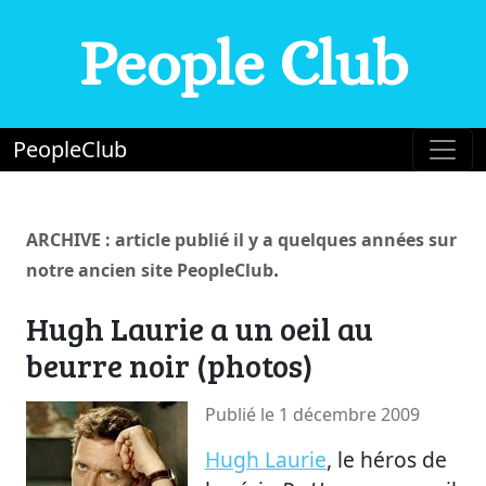
People Club
PeopleClub
ARCHIVE : article publié il y a quelques années sur
.
notre ancien site PeopleClub
Hugh Laurie a un oeil au
beurre noir (photos)
Publié le 1 décembre 2009
Hugh Laurie
, le héros de