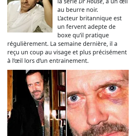
la série
Dr House
, a un œil
au beurre noir.
L’acteur britannique est
un fervent adepte de
boxe qu’il pratique
régulièrement. La semaine dernière, il a
reçu un coup au visage et plus précisément
à l’œil lors d’un entrainement.