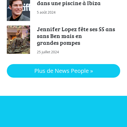
dans une piscine à Ibiza
5 août 2024
Jennifer Lopez fête ses 55 ans
sans Ben mais en
grandes pompes
25 juillet 2024
Plus de News People »