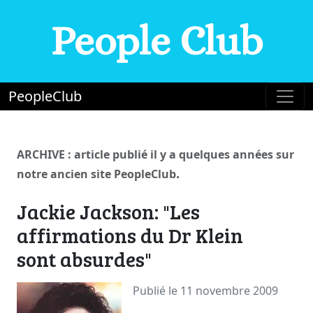
People Club
PeopleClub
ARCHIVE : article publié il y a quelques années sur
.
notre ancien site PeopleClub
Jackie Jackson: "Les
affirmations du Dr Klein
sont absurdes"
Publié le 11 novembre 2009