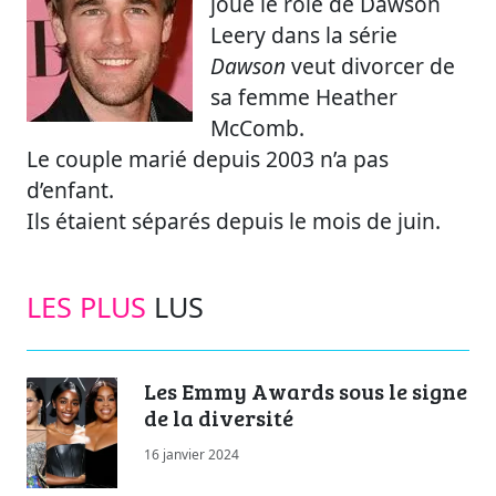
joué le rôle de Dawson
Leery dans la série
Dawson
veut divorcer de
sa femme Heather
McComb.
Le couple marié depuis 2003 n’a pas
d’enfant.
Ils étaient séparés depuis le mois de juin.
LES PLUS
LUS
Les Emmy Awards sous le signe
de la diversité
16 janvier 2024