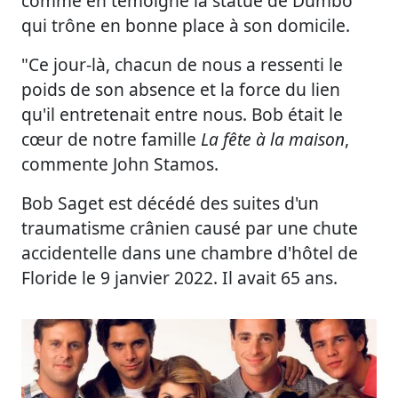
comme en témoigne la statue de Dumbo
qui trône en bonne place à son domicile.
"Ce jour-là, chacun de nous a ressenti le
poids de son absence et la force du lien
qu'il entretenait entre nous. Bob était le
cœur de notre famille
La fête à la maison
,
commente John Stamos.
Bob Saget est décédé des suites d'un
traumatisme crânien causé par une chute
accidentelle dans une chambre d'hôtel de
Floride le 9 janvier 2022. Il avait 65 ans.