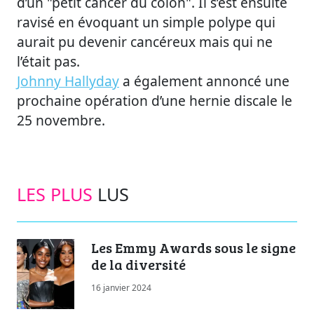
d’un "petit cancer du colon". Il s’est ensuite
ravisé en évoquant un simple polype qui
aurait pu devenir cancéreux mais qui ne
l’était pas.
Johnny Hallyday
a également annoncé une
prochaine opération d’une hernie discale le
25 novembre.
LES PLUS
LUS
Les Emmy Awards sous le signe
de la diversité
16 janvier 2024