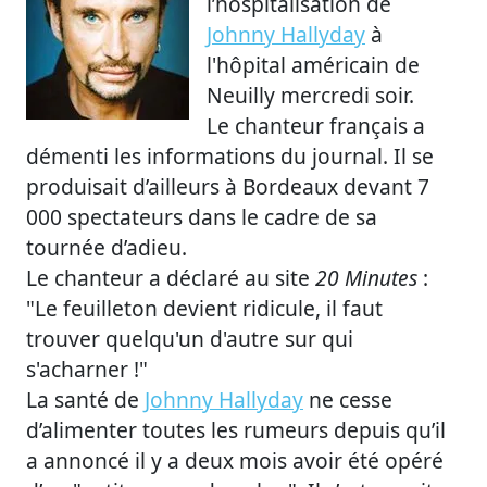
l’hospitalisation de
Johnny Hallyday
à
l'hôpital américain de
Neuilly mercredi soir.
Le chanteur français a
démenti les informations du journal. Il se
produisait d’ailleurs à Bordeaux devant 7
000 spectateurs dans le cadre de sa
tournée d’adieu.
Le chanteur a déclaré au site
20 Minutes
:
"Le feuilleton devient ridicule, il faut
trouver quelqu'un d'autre sur qui
s'acharner !"
La santé de
Johnny Hallyday
ne cesse
d’alimenter toutes les rumeurs depuis qu’il
a annoncé il y a deux mois avoir été opéré