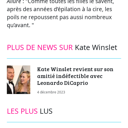
Allure
: "Comme toutes les filles le savent,
après des années d’épilation à la cire, les
poils ne repoussent pas aussi nombreux
qu’avant. "
PLUS DE NEWS SUR
Kate Winslet
Kate Winslet revient sur son
amitié indéfectible avec
Leonardo DiCaprio
4 décembre 2023
LES PLUS
LUS