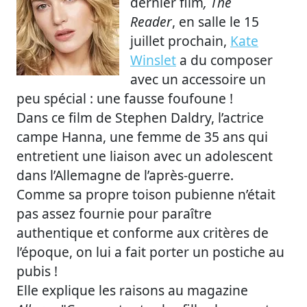
dernier film
, The
Reader
, en salle le 15
juillet prochain,
Kate
Winslet
a du composer
avec un accessoire un
peu spécial : une fausse foufoune !
Dans ce film de Stephen Daldry, l’actrice
campe Hanna, une femme de 35 ans qui
entretient une liaison avec un adolescent
dans l’Allemagne de l’après-guerre.
Comme sa propre toison pubienne n’était
pas assez fournie pour paraître
authentique et conforme aux critères de
l’époque, on lui a fait porter un postiche au
pubis !
Elle explique les raisons au magazine