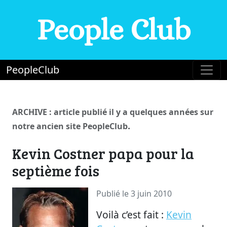
People Club
PeopleClub
ARCHIVE : article publié il y a quelques années sur
.
notre ancien site PeopleClub
Kevin Costner papa pour la
septième fois
Publié le 3 juin 2010
Voilà c’est fait :
Kevin