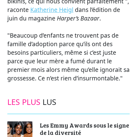
bikinis, ce qui nous convient parfaitement ",
raconte
Katherine Heigl
dans l’édition de
juin du magazine
Harper’s Bazaar
.
"Beaucoup d’enfants ne trouvent pas de
famille d’adoption parce qu’ils ont des
besoins particuliers, même si c’est juste
parce que leur mère a fumé durant le
premier mois alors même qu’elle ignorait sa
grossesse. Ce n’est rien d’insurmontable."
LES PLUS
LUS
Les Emmy Awards sous le signe
de la diversité