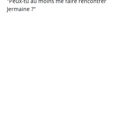
"Peux-tu au moins me faire rencontrer
Jermaine ?"