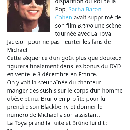
disparition du Roi de la
Pop,
Sacha Baron
Cohen
avait supprimé de
son film
Brüno
une scène
tournée avec La Toya
Jackson pour ne pas heurter les fans de
Michael.
Cette séquence d’un goût plus que douteux
figurera finalement dans les bonus du DVD
en vente le 3 décembre en France.
On y voit la sœur aînée du chanteur
manger des sushis sur le corps d’un homme
obèse et nu. Brüno en profite pour lui
prendre son Blackberry et donner le
numéro de Michael à son assistant.
La Toya prend la fuite et Brüno lui dit :