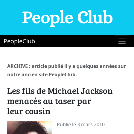
People Club
PeopleClub
ARCHIVE : article publié il y a quelques années sur
.
notre ancien site PeopleClub
Les fils de Michael Jackson
menacés au taser par
leur cousin
Publié le 3 mars 2010