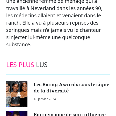
une ancienne femme de ménage qui a
travaillé à Neverland dans les années 90,
les médecins allaient et venaient dans le
ranch. Elle a vu à plusieurs reprises des
seringues mais n’a jamais vu le chanteur
s’injecter lui-même une quelconque
substance.
LES PLUS
LUS
Les Emmy Awards sous le signe
de la diversité
16 janvier 2024
Eminem joue de son influence