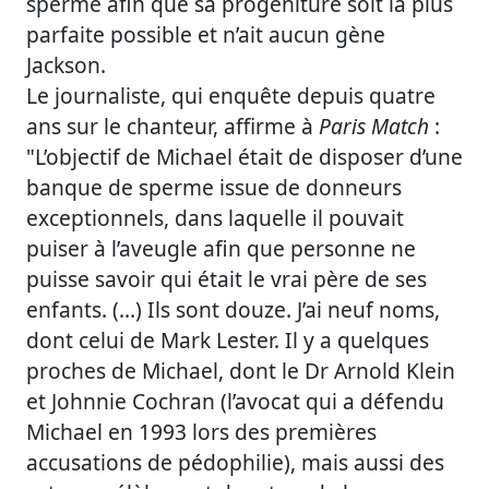
sperme afin que sa progéniture soit la plus
parfaite possible et n’ait aucun gène
Jackson.
Le journaliste, qui enquête depuis quatre
ans sur le chanteur, affirme à
Paris Match
:
"L’objectif de Michael était de disposer d’une
banque de sperme issue de donneurs
exceptionnels, dans laquelle il pouvait
puiser à l’aveugle afin que personne ne
puisse savoir qui était le vrai père de ses
enfants. (…) Ils sont douze. J’ai neuf noms,
dont celui de Mark Lester. Il y a quelques
proches de Michael, dont le Dr Arnold Klein
et Johnnie Cochran (l’avocat qui a défendu
Michael en 1993 lors des premières
accusations de pédophilie), mais aussi des