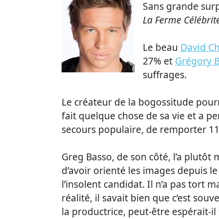
Sans grande surp
La Ferme Célébrit
Le beau
David Ch
27% et
Grégory 
suffrages.
Le créateur de la bogossitude pourr
fait quelque chose de sa vie et a pe
secours populaire, de remporter 110
Greg Basso, de son côté, l’a plutôt
d’avoir orienté les images depuis l
l’insolent candidat. Il n’a pas tort 
réalité, il savait bien que c’est so
la productrice, peut-être espérait-i