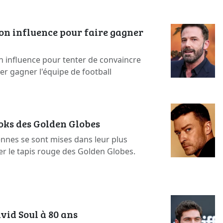
on influence pour faire gagner
n influence pour tenter de convaincre
ser gagner l'équipe de football
ooks des Golden Globes
ennes se sont mises dans leur plus
er le tapis rouge des Golden Globes.
vid Soul à 80 ans