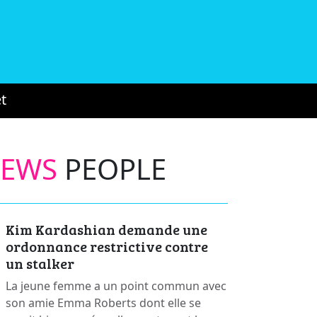
t
NEWS
PEOPLE
Kim Kardashian demande une
ordonnance restrictive contre
un stalker
La jeune femme a un point commun avec
son amie Emma Roberts dont elle se