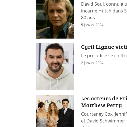
David Soul, connu à t
incarné Hutch dans St
80 ans.
5 janvier 2024
Cyril Lignac vic
Le préjudice se chiffr
2 janvier 2024
Les acteurs de F
Matthew Perry
Courteney Cox, Jennif
et David Schwimmer 