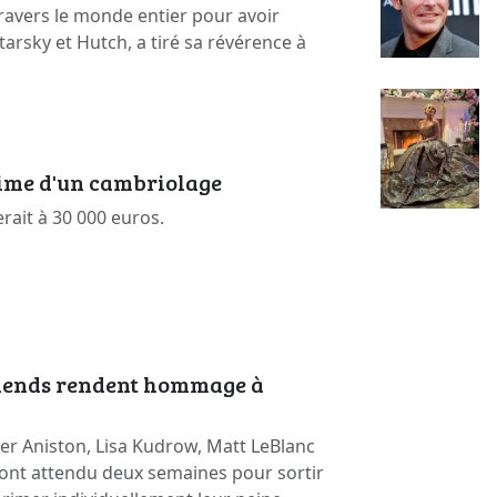
ravers le monde entier pour avoir
arsky et Hutch, a tiré sa révérence à
time d'un cambriolage
erait à 30 000 euros.
riends rendent hommage à
er Aniston, Lisa Kudrow, Matt LeBlanc
ont attendu deux semaines pour sortir