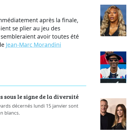
immédiatement après la finale,
ient se plier au jeu des
 sembleraient avoir toutes été
 de
Jean-Marc Morandini
sous le signe de la diversité
rds décernés lundi 15 janvier sont
on blancs.