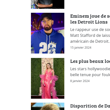
Eminem joue de s
les Detroit Lions
Le rappeur use de so
Matt Stafford de lais
américain de Detroit.
15 janvier 2024
Les plus beaux l
Les stars hollywoodi
belle tenue pour foul
8 janvier 2024
Disparition de Da