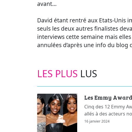
avant…
David étant rentré aux Etats-Unis 
seuls les deux autres finalistes deva
interviews cette semaine mais elles
annulées d’après une info du blog
LES PLUS
LUS
Les Emmy Awards 
Cinq des 12 Emmy Awa
allés à des acteurs n
16 janvier 2024