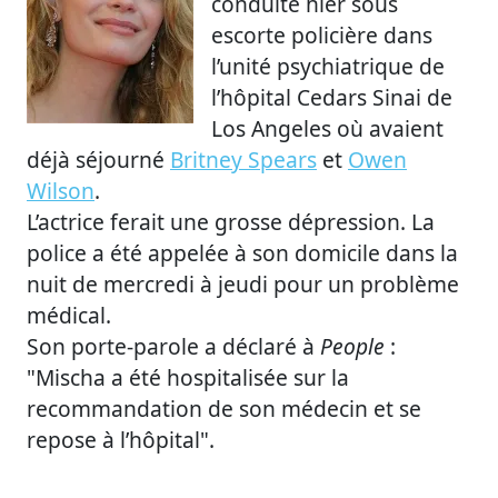
conduite hier sous
escorte policière dans
l’unité psychiatrique de
l’hôpital Cedars Sinai de
Los Angeles où avaient
déjà séjourné
Britney Spears
et
Owen
Wilson
.
L’actrice ferait une grosse dépression. La
police a été appelée à son domicile dans la
nuit de mercredi à jeudi pour un problème
médical.
Son porte-parole a déclaré à
People
:
"Mischa a été hospitalisée sur la
recommandation de son médecin et se
repose à l’hôpital".