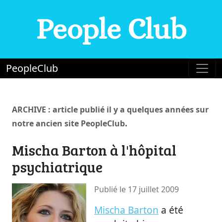
People Club
PeopleClub
ARCHIVE : article publié il y a quelques années sur
.
notre ancien site PeopleClub
Mischa Barton à l'hôpital
psychiatrique
Publié le 17 juillet 2009
Mischa Barton
a été