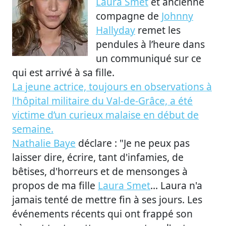
Laura Smet
et ancienne
compagne de
Johnny
Hallyday
remet les
pendules à l’heure dans
un communiqué sur ce
qui est arrivé à sa fille.
La jeune actrice, toujours en observations à
l'hôpital militaire du Val-de-Grâce, a été
victime d’un curieux malaise en début de
semaine.
Nathalie Baye
déclare : "Je ne peux pas
laisser dire, écrire, tant d'infamies, de
bêtises, d'horreurs et de mensonges à
propos de ma fille
Laura Smet
... Laura n'a
jamais tenté de mettre fin à ses jours. Les
événements récents qui ont frappé son