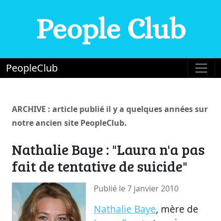
People Club
PeopleClub
ARCHIVE : article publié il y a quelques années sur
.
notre ancien site PeopleClub
Nathalie Baye : "Laura n'a pas
fait de tentative de suicide"
Publié le 7 janvier 2010
Nathalie Baye
, mère de