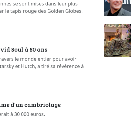
ennes se sont mises dans leur plus
er le tapis rouge des Golden Globes.
vid Soul à 80 ans
ravers le monde entier pour avoir
arsky et Hutch, a tiré sa révérence à
time d'un cambriolage
erait à 30 000 euros.