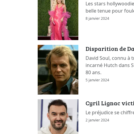
Les stars hollywoodi
belle tenue pour foul
8 janvier 2024
Disparition de Da
David Soul, connu à t
incarné Hutch dans St
80 ans.
5 janvier 2024
Cyril Lignac vic
Le préjudice se chiffr
2 janvier 2024