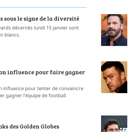
sous le signe de la diversité
rds décernés lundi 15 janvier sont
on blancs.
on influence pour faire gagner
n influence pour tenter de convaincre
ser gagner l'équipe de football
ooks des Golden Globes