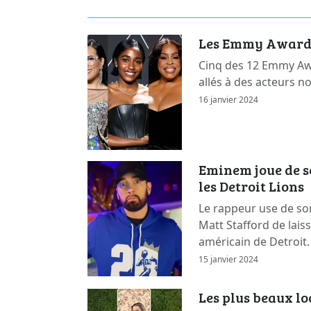
Les Emmy Awards 
Cinq des 12 Emmy Awa
allés à des acteurs n
16 janvier 2024
Eminem joue de s
les Detroit Lions
Le rappeur use de so
Matt Stafford de lais
américain de Detroit.
15 janvier 2024
Les plus beaux l