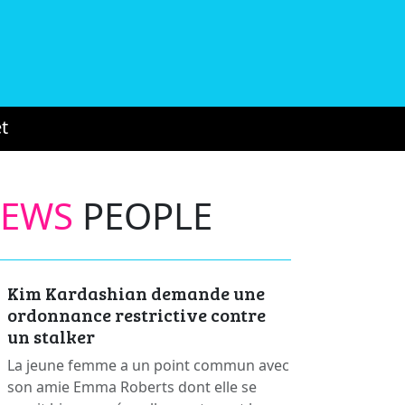
t
NEWS
PEOPLE
Kim Kardashian demande une
ordonnance restrictive contre
un stalker
La jeune femme a un point commun avec
son amie Emma Roberts dont elle se