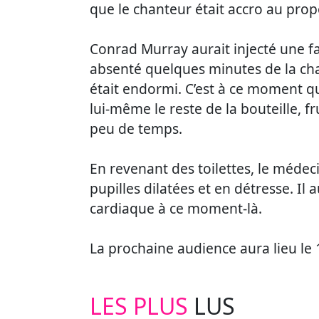
que le chanteur était accro au pro
Conrad Murray aurait injecté une fa
absenté quelques minutes de la ch
était endormi. C’est à ce moment que
lui-même le reste de la bouteille, f
peu de temps.
En revenant des toilettes, le méde
pupilles dilatées et en détresse. I
cardiaque à ce moment-là.
La prochaine audience aura lieu le 
LES PLUS
LUS