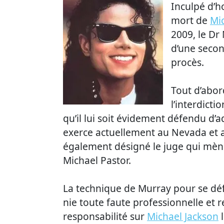
Inculpé d’h
mort de
Mi
2009, le Dr
d’une secon
procès.
Tout d’abord
l’interdict
qu’il lui soit évidement défendu d’a
exerce actuellement au Nevada et au
également désigné le juge qui mène
Michael Pastor.
La technique de Murray pour se déf
nie toute faute professionnelle et r
responsabilité sur
Michael Jackson
l