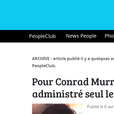
News People
Pho
PeopleClub
ARCHIVE : article publié il y a quelques 
.
PeopleClub
Pour Conrad Murra
administré seul le
Publié le 6 avr