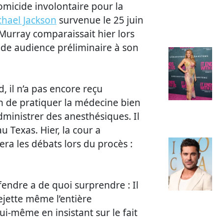
omicide involontaire pour la
chael Jackson
survenue le 25 juin
 Murray comparaissait hier lors
de audience préliminaire à son
, il n’a pas encore reçu
ion de pratiquer la médecine bien
dministrer des anesthésiques. Il
 Texas. Hier, la cour a
ra les débats lors du procès :
endre a de quoi surprendre : Il
ejette même l’entière
ui-même en insistant sur le fait