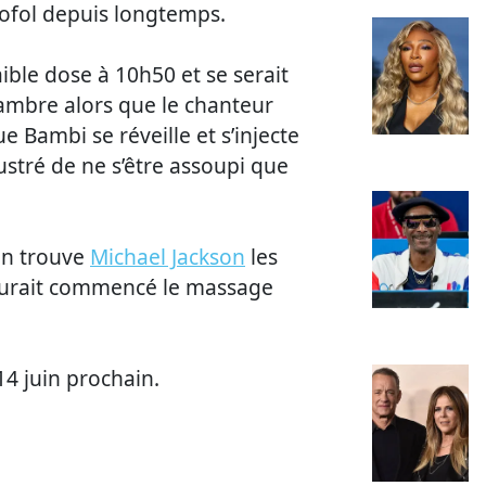
pofol depuis longtemps.
ible dose à 10h50 et se serait
ambre alors que le chanteur
 Bambi se réveille et s’injecte
rustré de ne s’être assoupi que
cin trouve
Michael Jackson
les
l aurait commencé le massage
14 juin prochain.