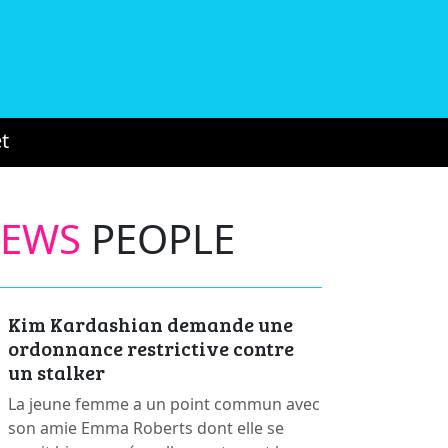
t
NEWS
PEOPLE
Kim Kardashian demande une
ordonnance restrictive contre
un stalker
La jeune femme a un point commun avec
son amie Emma Roberts dont elle se