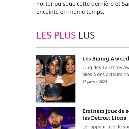
Porter puisque cette dernière et 
enceinte en même temps.
LES PLUS
LUS
Les Emmy Awards 
Cinq des 12 Emmy Awa
allés à des acteurs n
16 janvier 2024
Eminem joue de s
les Detroit Lions
Le rappeur use de so