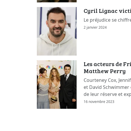
Cyril Lignac vic
Le préjudice se chiffr
2 janvier 2024
Les acteurs de F
Matthew Perry
Courteney Cox, Jennif
et David Schwimmer 
de leur réserve et ex
16 novembre 2023