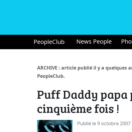
News People
Pho
PeopleClub
ARCHIVE : article publié il y a quelques 
.
PeopleClub
Puff Daddy papa 
cinquième fois !
Publié le 9 octobre 2007