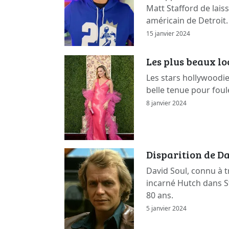
Matt Stafford de lais
américain de Detroit.
15 janvier 2024
Les plus beaux l
Les stars hollywoodi
belle tenue pour foul
8 janvier 2024
Disparition de Da
David Soul, connu à t
incarné Hutch dans St
80 ans.
5 janvier 2024