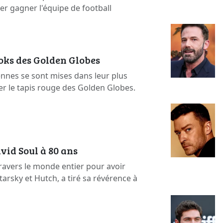
ser gagner l'équipe de football
ooks des Golden Globes
ennes se sont mises dans leur plus
er le tapis rouge des Golden Globes.
vid Soul à 80 ans
ravers le monde entier pour avoir
arsky et Hutch, a tiré sa révérence à