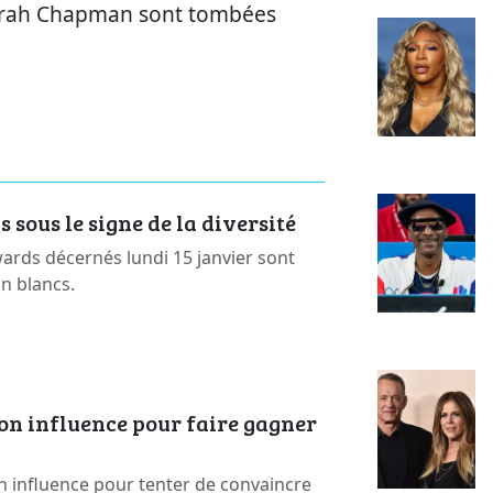
Sarah Chapman sont tombées
sous le signe de la diversité
rds décernés lundi 15 janvier sont
on blancs.
on influence pour faire gagner
n influence pour tenter de convaincre