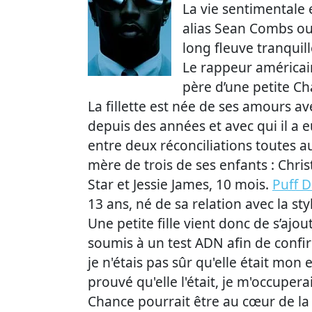
La vie sentimentale 
alias Sean Combs ou 
long fleuve tranquill
Le rappeur américain
père d’une petite C
La fillette est née de ses amours a
depuis des années et avec qui il a 
entre deux réconciliations toutes au
mère de trois de ses enfants : Christ
Star et Jessie James, 10 mois.
Puff 
13 ans, né de sa relation avec la st
Une petite fille vient donc de s’ajout
soumis à un test ADN afin de confir
je n'étais pas sûr qu'elle était mon 
prouvé qu'elle l'était, je m'occuperai 
Chance pourrait être au cœur de la