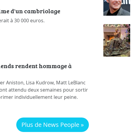
time d'un cambriolage
erait à 30 000 euros.
riends rendent hommage à
er Aniston, Lisa Kudrow, Matt LeBlanc
ont attendu deux semaines pour sortir
primer individuellement leur peine.
Plus de News People »