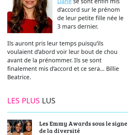
Dane
se sont enfin mis
d’accord sur le prénom
de leur petite fille née le
3 mars dernier.
Ils auront pris leur temps puisqu’ils
voulaient d’abord voir leur bout de chou
avant de la prénommer. Ils se sont
finalement mis d’accord et ce sera... Billie
Beatrice.
LES PLUS
LUS
Les Emmy Awards sous le signe
de la diversité