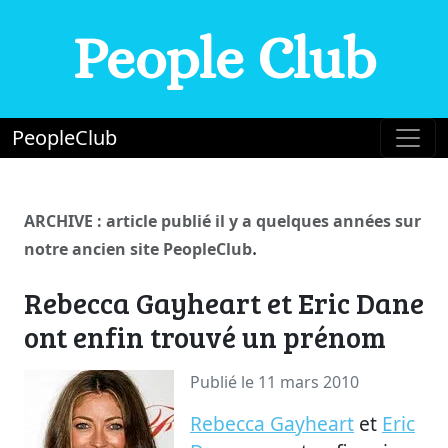
People Club
PeopleClub
ARCHIVE : article publié il y a quelques années sur
.
notre ancien site PeopleClub
Rebecca Gayheart et Eric Dane
ont enfin trouvé un prénom
Publié le 11 mars 2010
Rebecca Gayheart
et
Eric