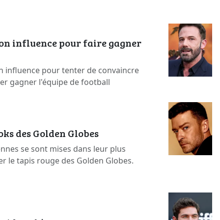
on influence pour faire gagner
n influence pour tenter de convaincre
ser gagner l'équipe de football
ooks des Golden Globes
ennes se sont mises dans leur plus
er le tapis rouge des Golden Globes.