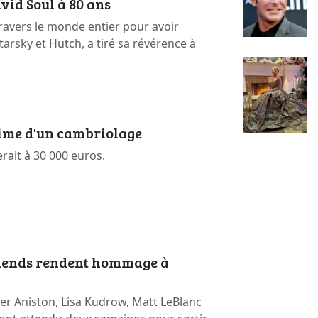
vid Soul à 80 ans
ravers le monde entier pour avoir
arsky et Hutch, a tiré sa révérence à
time d'un cambriolage
erait à 30 000 euros.
riends rendent hommage à
er Aniston, Lisa Kudrow, Matt LeBlanc