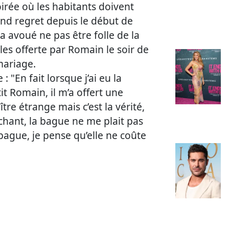
irée où les habitants doivent
and regret depuis le début de
 a avoué ne pas être folle de la
les offerte par Romain le soir de
ariage.
: "En fait lorsque j’ai eu la
 Romain, il m’a offert une
tre étrange mais c’est la vérité,
échant, la bague ne me plait pas
bague, je pense qu’elle ne coûte