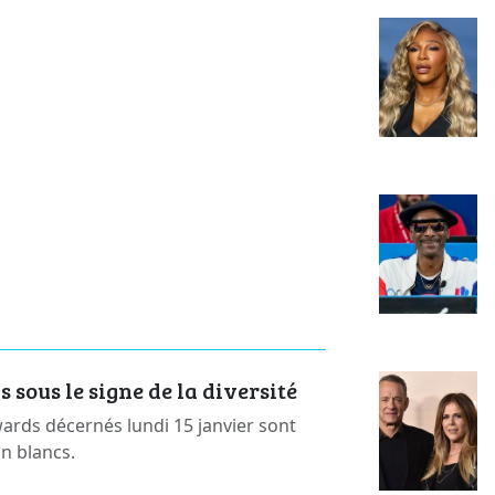
sous le signe de la diversité
rds décernés lundi 15 janvier sont
on blancs.