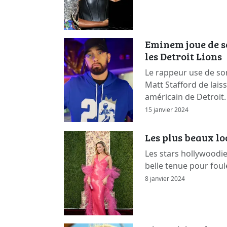
Eminem joue de s
les Detroit Lions
Le rappeur use de so
Matt Stafford de lais
américain de Detroit.
15 janvier 2024
Les plus beaux l
Les stars hollywoodi
belle tenue pour foul
8 janvier 2024