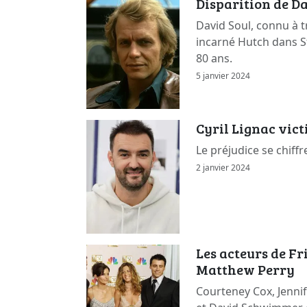
Disparition de Da
David Soul, connu à t
incarné Hutch dans St
80 ans.
5 janvier 2024
Cyril Lignac vic
Le préjudice se chiffr
2 janvier 2024
Les acteurs de F
Matthew Perry
Courteney Cox, Jennif