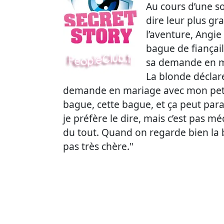
Au cours d’une so
dire leur plus gr
l’aventure, Angie
bague de fiançail
sa demande en m
La blonde déclare 
demande en mariage avec mon petit
bague, cette bague, et ça peut paraî
je préfère le dire, mais c’est pas m
du tout. Quand on regarde bien la 
pas très chère."