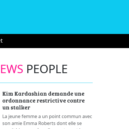
t
NEWS
PEOPLE
Kim Kardashian demande une
ordonnance restrictive contre
un stalker
La jeune femme a un point commun avec
son amie Emma Roberts dont elle se