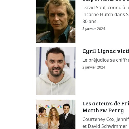
David Soul, connu à t
incarné Hutch dans St
80 ans.
5 janvier 2024
Cyril Lignac vic
Le préjudice se chiffr
2 janvier 2024
Les acteurs de F
Matthew Perry
Courteney Cox, Jennif
et David Schwimmer 