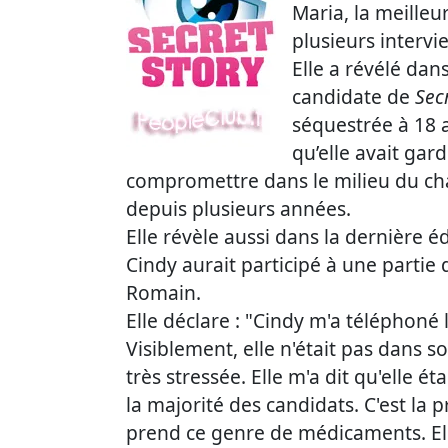
Maria, la meilleu
plusieurs intervi
Elle a révélé da
candidate de
Sec
séquestrée à 18 
qu’elle avait gar
compromettre dans le milieu du cha
depuis plusieurs années.
Elle révèle aussi dans la dernière 
Cindy aurait participé à une partie 
Romain.
Elle déclare : "Cindy m'a téléphoné
Visiblement, elle n'était pas dans so
très stressée. Elle m'a dit qu'elle 
la majorité des candidats. C'est la p
prend ce genre de médicaments. Elle