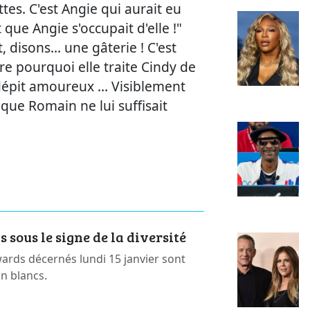
tes. C'est Angie qui aurait eu
que Angie s'occupait d'elle !"
, disons... une gâterie ! C'est
e pourquoi elle traite Cindy de
dépit amoureux ... Visiblement
e que Romain ne lui suffisait
sous le signe de la diversité
rds décernés lundi 15 janvier sont
on blancs.