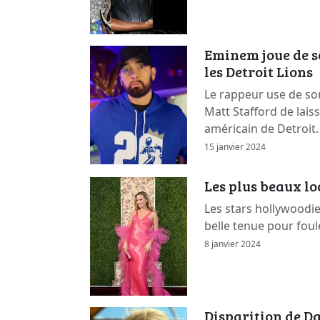
Eminem joue de s
les Detroit Lions
Le rappeur use de so
Matt Stafford de lais
américain de Detroit.
15 janvier 2024
Les plus beaux l
Les stars hollywoodi
belle tenue pour foul
8 janvier 2024
Disparition de Da