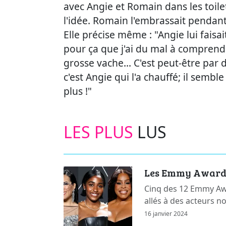
avec Angie et Romain dans les toilet
l'idée. Romain l'embrassait pendant 
Elle précise même : "Angie lui faisait
pour ça que j'ai du mal à comprendr
grosse vache... C'est peut-être par 
c'est Angie qui l'a chauffé; il sembl
plus !"
LES PLUS
LUS
Les Emmy Awards 
Cinq des 12 Emmy Awa
allés à des acteurs n
16 janvier 2024