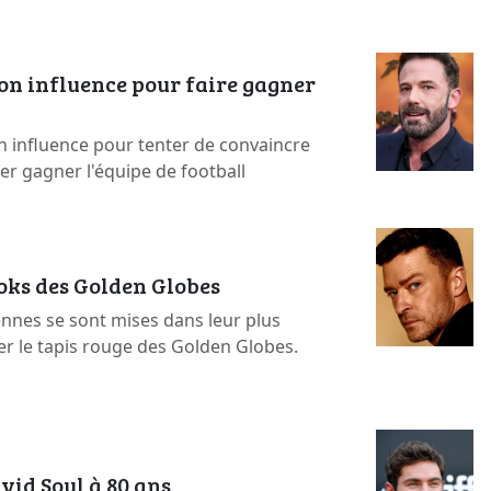
on influence pour faire gagner
n influence pour tenter de convaincre
ser gagner l'équipe de football
ooks des Golden Globes
ennes se sont mises dans leur plus
er le tapis rouge des Golden Globes.
vid Soul à 80 ans