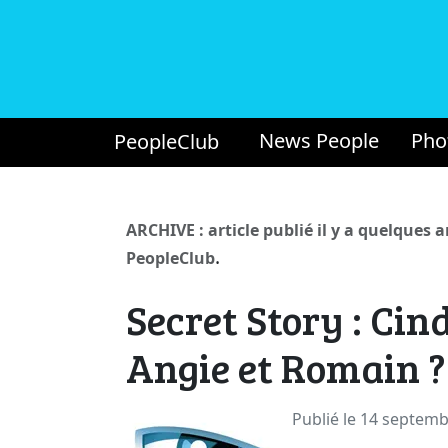
News People
Pho
PeopleClub
ARCHIVE : article publié il y a quelques 
.
PeopleClub
Secret Story : Cin
Angie et Romain ?
Publié le 14 septem