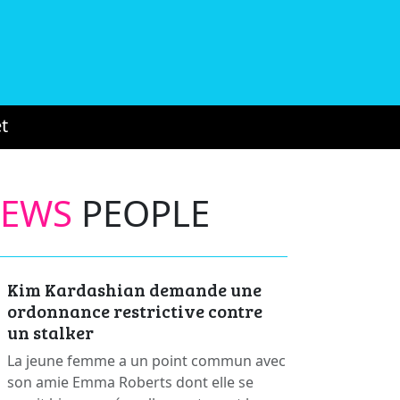
t
NEWS
PEOPLE
Kim Kardashian demande une
ordonnance restrictive contre
un stalker
La jeune femme a un point commun avec
son amie Emma Roberts dont elle se