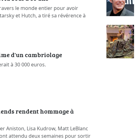
ravers le monde entier pour avoir
arsky et Hutch, a tiré sa révérence à
time d'un cambriolage
erait à 30 000 euros.
riends rendent hommage à
er Aniston, Lisa Kudrow, Matt LeBlanc
ont attendu deux semaines pour sortir