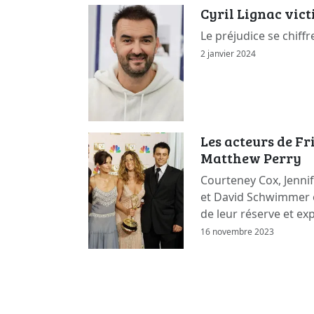
Cyril Lignac vic
Le préjudice se chiffr
2 janvier 2024
Les acteurs de F
Matthew Perry
Courteney Cox, Jennif
et David Schwimmer 
de leur réserve et ex
16 novembre 2023