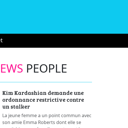
t
NEWS
PEOPLE
Kim Kardashian demande une
ordonnance restrictive contre
un stalker
La jeune femme a un point commun avec
son amie Emma Roberts dont elle se