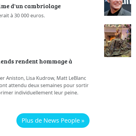
time d'un cambriolage
erait à 30 000 euros.
riends rendent hommage à
er Aniston, Lisa Kudrow, Matt LeBlanc
ont attendu deux semaines pour sortir
primer individuellement leur peine.
Plus de News People »