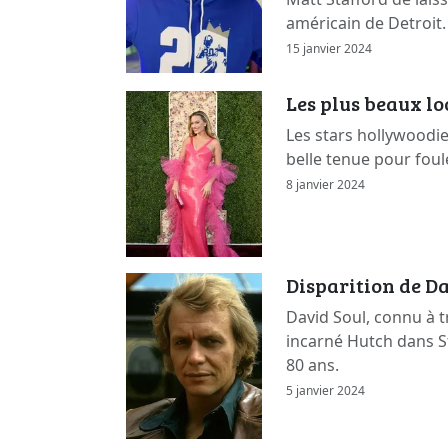
américain de Detroit.
15 janvier 2024
Les plus beaux l
Les stars hollywoodi
belle tenue pour foul
8 janvier 2024
Disparition de Da
David Soul, connu à t
incarné Hutch dans St
80 ans.
5 janvier 2024