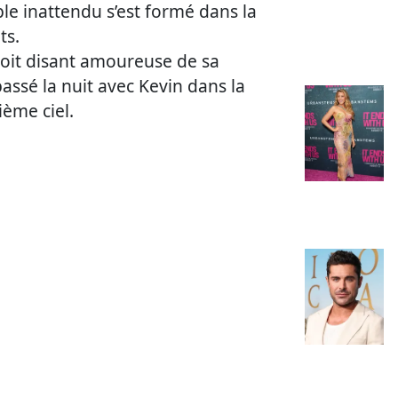
e inattendu s’est formé dans la
ts.
 soit disant amoureuse de sa
passé la nuit avec Kevin dans la
ème ciel.