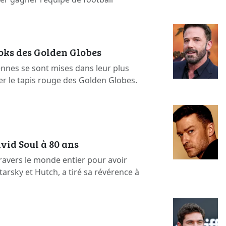
ooks des Golden Globes
ennes se sont mises dans leur plus
er le tapis rouge des Golden Globes.
vid Soul à 80 ans
ravers le monde entier pour avoir
arsky et Hutch, a tiré sa révérence à