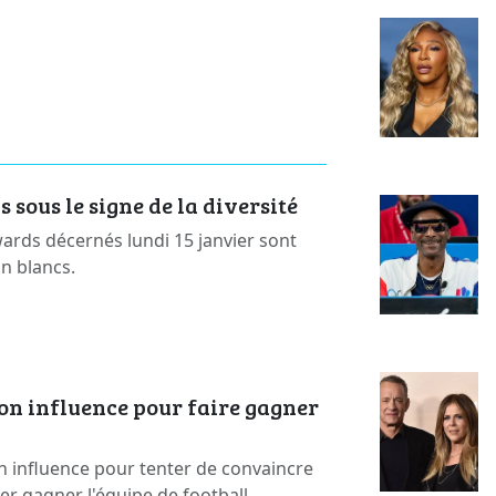
sous le signe de la diversité
rds décernés lundi 15 janvier sont
on blancs.
on influence pour faire gagner
n influence pour tenter de convaincre
ser gagner l'équipe de football