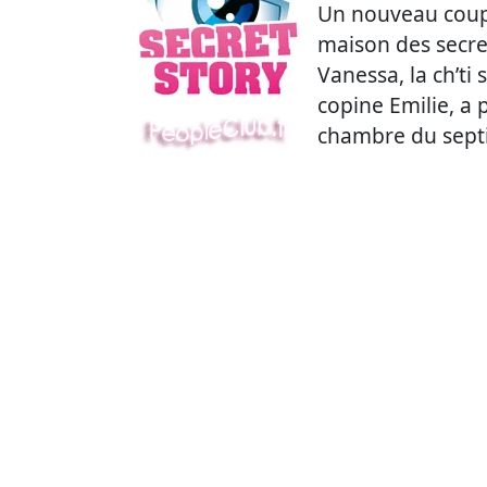
Un nouveau coupl
maison des secre
Vanessa, la ch’ti
copine Emilie, a 
chambre du septi