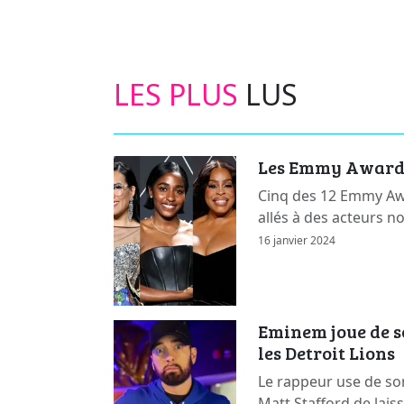
LES PLUS
LUS
Les Emmy Awards 
Cinq des 12 Emmy Awa
allés à des acteurs n
16 janvier 2024
Eminem joue de s
les Detroit Lions
Le rappeur use de so
Matt Stafford de lais