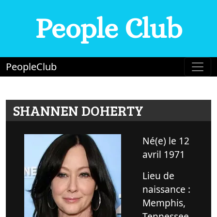
People Club
PeopleClub
SHANNEN DOHERTY
Né(e) le 12
avril 1971
Lieu de
naissance :
Memphis,
Tennessee